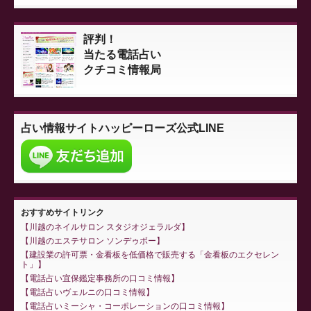
評判！
当たる電話占い
クチコミ情報局
占い情報サイト
ハッピーローズ公式LINE
おすすめサイトリンク
川越のネイルサロン スタジオジェラルダ
川越のエステサロン ソンデゥボー
建設業の許可票・金看板を低価格で販売する「金看板のエクセレン
ト」
電話占い宜保鑑定事務所の口コミ情報
電話占いヴェルニの口コミ情報
電話占いミーシャ・コーポレーションの口コミ情報