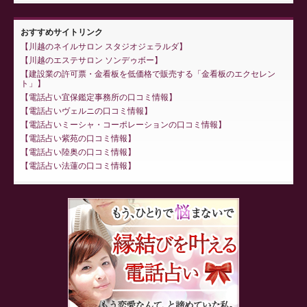
おすすめサイトリンク
川越のネイルサロン スタジオジェラルダ
川越のエステサロン ソンデゥボー
建設業の許可票・金看板を低価格で販売する「金看板のエクセレン
ト」
電話占い宜保鑑定事務所の口コミ情報
電話占いヴェルニの口コミ情報
電話占いミーシャ・コーポレーションの口コミ情報
電話占い紫苑の口コミ情報
電話占い陸奥の口コミ情報
電話占い法蓮の口コミ情報