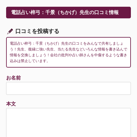
ゲ
ー
電話占い梓弓：千景（ちかげ）先生の口コミ情報
シ
ョ
ン
口コミを投稿する
電話占い梓弓：千景（ちかげ）先生の口コミをみんなで共有しましょ
う！先生、復縁に強い先生、当たる先生などいろんな情報を書き込んで
情報を交換しましょう！会社の批判や占い師さんを中傷するような書き
込みは禁止しています。
お名前
本文