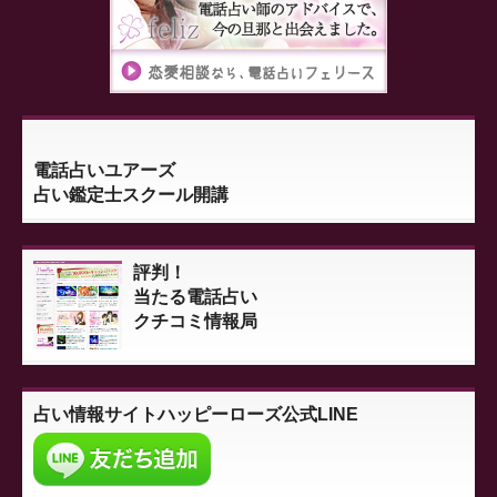
電話占いユアーズ
占い鑑定士スクール開講
評判！
当たる電話占い
クチコミ情報局
占い情報サイト
ハッピーローズ公式LINE