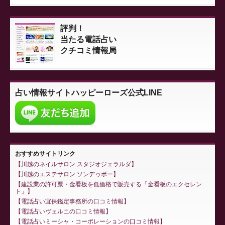
評判！
当たる電話占い
クチコミ情報局
占い情報サイト
ハッピーローズ公式LINE
おすすめサイトリンク
川越のネイルサロン スタジオジェラルダ
川越のエステサロン ソンデゥボー
建設業の許可票・金看板を低価格で販売する「金看板のエクセレン
ト」
電話占い宜保鑑定事務所の口コミ情報
電話占いヴェルニの口コミ情報
電話占いミーシャ・コーポレーションの口コミ情報