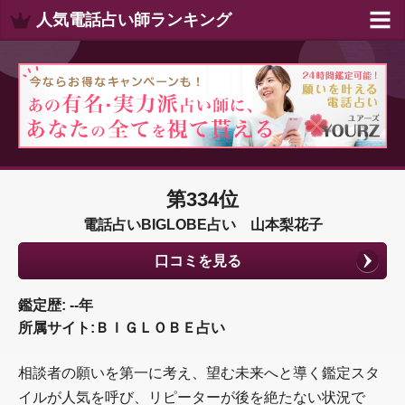
人気電話占い師ランキング
第334位
電話占いBIGLOBE占い 山本梨花子
口コミを見る
鑑定歴: --年
所属サイト:ＢＩＧＬＯＢＥ占い
相談者の願いを第一に考え、望む未来へと導く鑑定スタ
イルが人気を呼び、リピーターが後を絶たない状況で