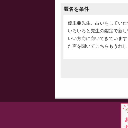
匿名を条件
優里亜先生、占いをしていた
いろいろと先生の鑑定で新し
いい方向に向いてきています
た声を聞いてこちらもうれし
Proudly powered by WordPress