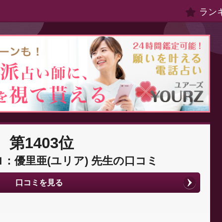
ラン
第1403位
：優里亜(ユリア) 先生の口コミ
口コミを見る