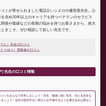
チコミが寄せられました電話占いシエロの優里亜先生。心
を含め20年以上のキャリアを持つベテランのセラピス
人関係や復縁などの長期の悩みを持つお客さまから、絶大
たときこそ、ぜひ相談して欲しい先生です。
いてん）先生の口コミ
ごとうゆう）霊能者の口コミ
) 先生の口コミ情報
の口コミをみんなで共有しましょう！先生、復縁に強い先生、当たる先生な
しましょう！会社の批判や占い師さんを中傷するような書き込みは禁止し