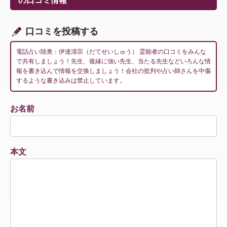
の口コミ情報
ョ
ン
口コミを投稿する
電話占い陸奥：伊達清宗（だてせいしゅう） 霊能者の口コミをみんな
で共有しましょう！先生、復縁に強い先生、当たる先生などいろんな情
報を書き込んで情報を交換しましょう！会社の批判や占い師さんを中傷
するような書き込みは禁止しています。
お名前
本文