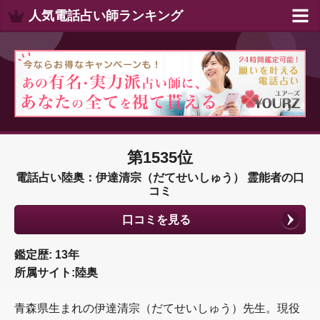
人気電話占い師ランキング
第1535位
電話占い陸奥：伊達清宗（だてせいしゅう） 霊能者の口
コミ
口コミを見る
鑑定歴: 13年
所属サイト:陸奥
青森県生まれの伊達清宗（だてせいしゅう）先生。現役