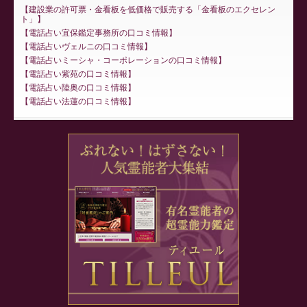
建設業の許可票・金看板を低価格で販売する「金看板のエクセレン
ト」
電話占い宜保鑑定事務所の口コミ情報
電話占いヴェルニの口コミ情報
電話占いミーシャ・コーポレーションの口コミ情報
電話占い紫苑の口コミ情報
電話占い陸奥の口コミ情報
電話占い法蓮の口コミ情報