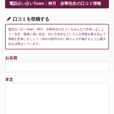
ー
電話占い占いTown：神月 歩華先生の口コミ情報
シ
ョ
ン
口コミを投稿する
電話占い占いTown：神月 歩華先生の口コミをみんなで共有しましょ
う！先生、復縁に強い先生、当たる先生などいろんな情報を書き込んで
情報を交換しましょう！会社の批判や占い師さんを中傷するような書き
込みは禁止しています。
お名前
本文