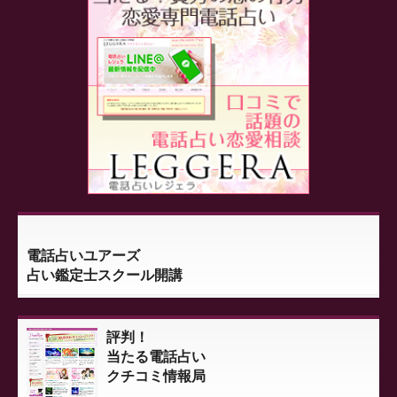
電話占いユアーズ
占い鑑定士スクール開講
評判！
当たる電話占い
クチコミ情報局