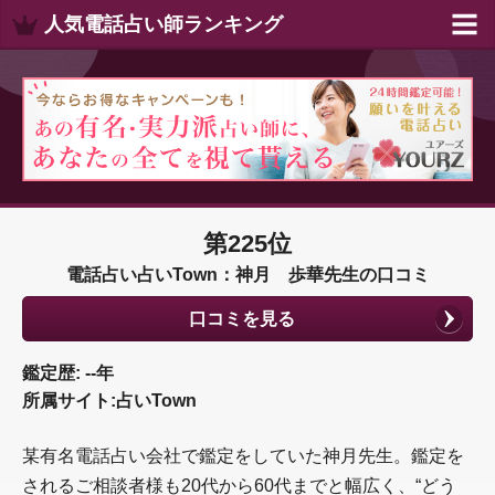
人気電話占い師ランキング
第225位
電話占い占いTown：神月 歩華先生の口コミ
口コミを見る
鑑定歴: --年
所属サイト:占いTown
某有名電話占い会社で鑑定をしていた神月先生。鑑定を
されるご相談者様も20代から60代までと幅広く、“どう