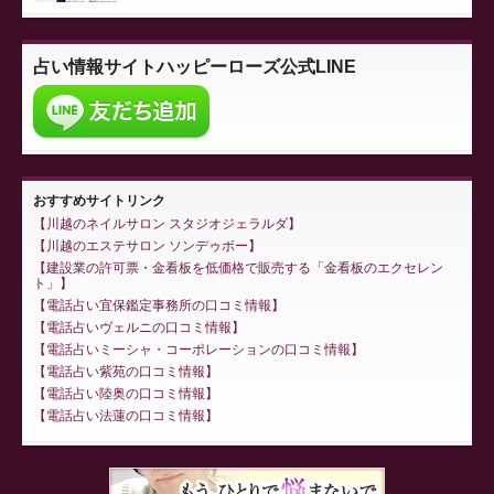
占い情報サイト
ハッピーローズ公式LINE
おすすめサイトリンク
川越のネイルサロン スタジオジェラルダ
川越のエステサロン ソンデゥボー
建設業の許可票・金看板を低価格で販売する「金看板のエクセレン
ト」
電話占い宜保鑑定事務所の口コミ情報
電話占いヴェルニの口コミ情報
電話占いミーシャ・コーポレーションの口コミ情報
電話占い紫苑の口コミ情報
電話占い陸奥の口コミ情報
電話占い法蓮の口コミ情報