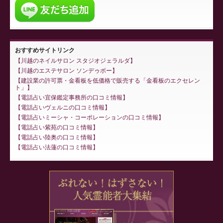
おすすめサイトリンク
川越のネイルサロン スタジオジェラルダ
川越のエステサロン ソンデゥボー
建設業の許可票・金看板を低価格で販売する「金看板のエクセレン
ト」
電話占い宜保鑑定事務所の口コミ情報
電話占いヴェルニの口コミ情報
電話占いミーシャ・コーポレーションの口コミ情報
電話占い紫苑の口コミ情報
電話占い陸奥の口コミ情報
電話占い法蓮の口コミ情報