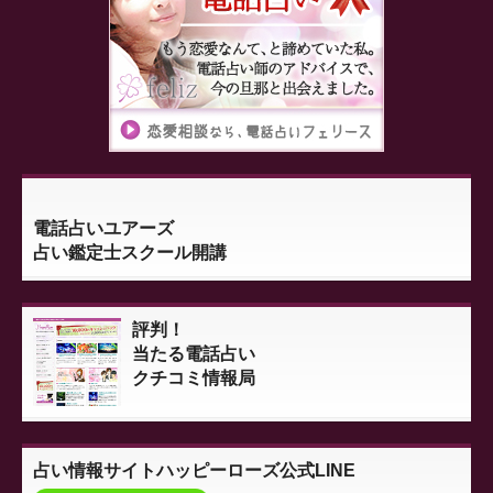
電話占いユアーズ
占い鑑定士スクール開講
評判！
当たる電話占い
クチコミ情報局
占い情報サイト
ハッピーローズ公式LINE