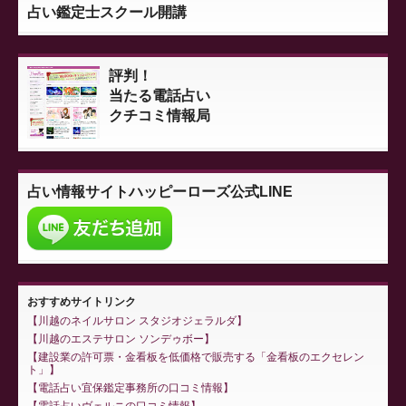
占い鑑定士スクール開講
評判！
当たる電話占い
クチコミ情報局
占い情報サイト
ハッピーローズ公式LINE
おすすめサイトリンク
川越のネイルサロン スタジオジェラルダ
川越のエステサロン ソンデゥボー
建設業の許可票・金看板を低価格で販売する「金看板のエクセレン
ト」
電話占い宜保鑑定事務所の口コミ情報
電話占いヴェルニの口コミ情報