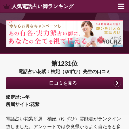
人気電話占い師ランキング
第1231位
電話占い花紫：柚妃（ゆずひ）先生の口コミ
口コミを見る
鑑定歴: --年
所属サイト:花紫
電話占い花紫所属 柚妃（ゆずひ）霊能者がランクイン
致しました。アンケートでは奈良県からよく当たると多