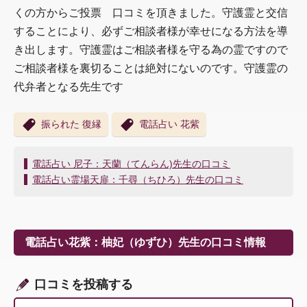
くの方からご投票 口コミを頂きました。守護霊と交信
することにより、必ずご相談者様が幸せになる方法を導
き出します。守護霊はご相談者様を守る為の霊ですので
ご相談者様を裏切ることは絶対にないのです。守護霊の
代弁者となる先生です
振られた 復縁
電話占い 花紫
投
電話占い 尼子：天蘭（てんらん)先生の口コミ
稿
電話占い霊場天扉：千尋（ちひろ）先生の口コミ
ナ
ビ
ゲ
ー
電話占い花紫：柚妃（ゆずひ）先生の口コミ情報
シ
ョ
ン
口コミを投稿する