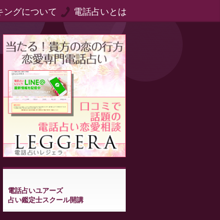
キングについて
電話占いとは
電話占いユアーズ
占い鑑定士スクール開講