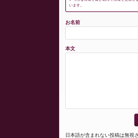
います。
お名前
本文
日本語が含まれない投稿は無視