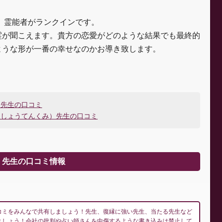
）霊能者がランクインです。
霊が聞こえます。貴方の恋愛がどのような結果でも最終的
ような形が一番の幸せなのかお導き致します。
）先生の口コミ
っしょうてんくみ）先生の口コミ
）先生の口コミ情報
コミをみんなで共有しましょう！先生、復縁に強い先生、当たる先生など
ましょう！会社の批判や占い師さんを中傷するような書き込みは禁止して