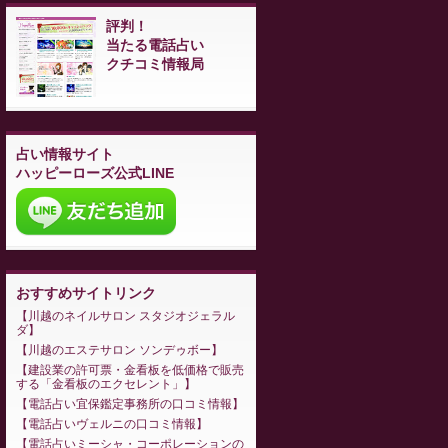
評判！
当たる電話占い
クチコミ情報局
占い情報サイト
ハッピーローズ公式LINE
おすすめサイトリンク
川越のネイルサロン スタジオジェラル
ダ
川越のエステサロン ソンデゥボー
建設業の許可票・金看板を低価格で販売
する「金看板のエクセレント」
電話占い宜保鑑定事務所の口コミ情報
電話占いヴェルニの口コミ情報
電話占いミーシャ・コーポレーションの