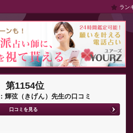
ラン
第1154位
：輝弦（きげん）先生の口コミ
口コミを見る