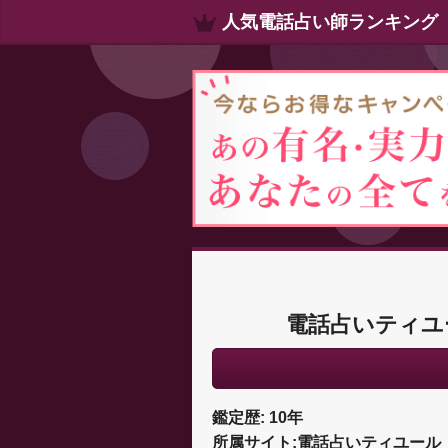
人気電話占い師ランキング
電話占いティユ
鑑定歴: 10年
所属サイト:電話占いティユール