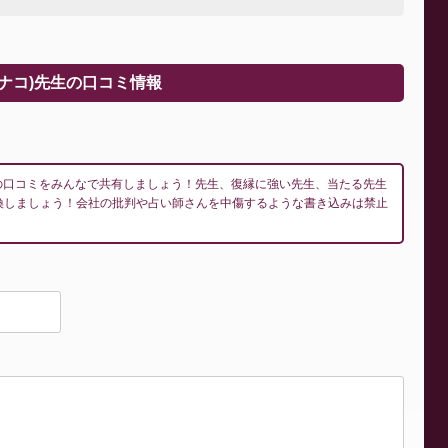
ヒナコ)先生の口コミ情報
生の口コミをみんなで共有しましょう！先生、復縁に強い先生、当たる先生
換しましょう！会社の批判や占い師さんを中傷するような書き込みは禁止