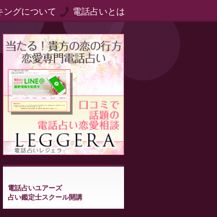
キングについて
電話占いとは
電話占いユアーズ
占い鑑定士スクール開講