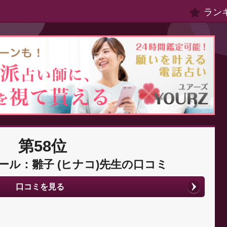
ラン
第58位
ール：雛子 (ヒナコ)先生の口コミ
口コミを見る