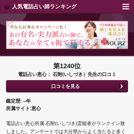
人気電話占い師ランキング
第1240位
電話占い恵心： 石附(いしづき）先生の口コミ
口コミを見る
鑑定歴: --年
所属サイト:恵心
電話占い恵心所属 石附(いしづき)霊能者がランクイン致
しました。アンケートでは大分県からよく当たると多く