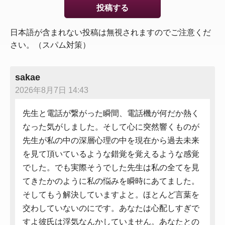
日本語が含まれない投稿は無視されますのでご注意くだ
さい。（スパム対策）
sakae
2026年8月7日 14:43
先生と電話が繋がった瞬間、電話機が何だか熱く
なった気がしました。そして心に突然響くものが
先生が私の中の深層心理の中を現在から過去未来
を見て頂いているような錯覚を覚えるような感覚
でした。でも実際そうでした先生は私の全てを見
てきたかのように私の悩みを瞬時にあてました。
そしてもう解決していますよと。ほとんど言葉を
交わしていないのにです。あなたは心配しすぎで
すよ彼氏は浮気なんかしていません。あなたとの