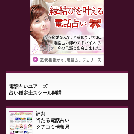
電話占いユアーズ
占い鑑定士スクール開講
評判！
当たる電話占い
クチコミ情報局