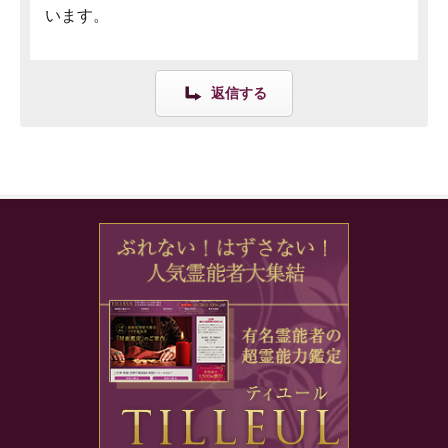
います。
返信する