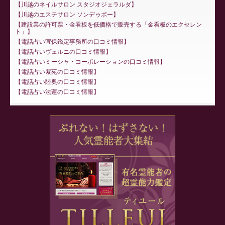
川越のネイルサロン スタジオジェラルダ
川越のエステサロン ソンデゥボー
建設業の許可票・金看板を低価格で販売する「金看板のエクセレン
ト」
電話占い宜保鑑定事務所の口コミ情報
電話占いヴェルニの口コミ情報
電話占いミーシャ・コーポレーションの口コミ情報
電話占い紫苑の口コミ情報
電話占い陸奥の口コミ情報
電話占い法蓮の口コミ情報