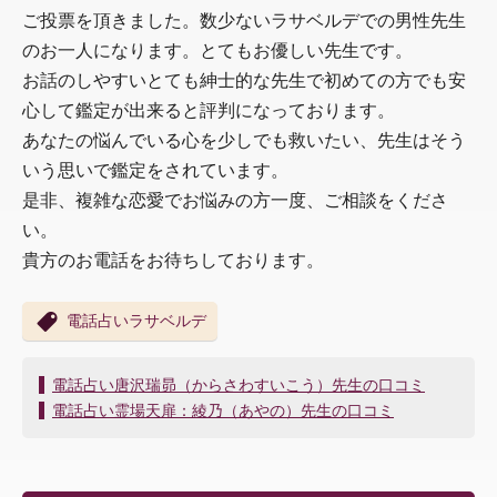
ご投票を頂きました。数少ないラサベルデでの男性先生
のお一人になります。とてもお優しい先生です。
お話のしやすいとても紳士的な先生で初めての方でも安
心して鑑定が出来ると評判になっております。
あなたの悩んでいる心を少しでも救いたい、先生はそう
いう思いで鑑定をされています。
是非、複雑な恋愛でお悩みの方一度、ご相談をくださ
い。
貴方のお電話をお待ちしております。
電話占いラサベルデ
投
電話占い唐沢瑞昴（からさわすいこう）先生の口コミ
稿
電話占い霊場天扉：綾乃（あやの）先生の口コミ
ナ
ビ
ゲ