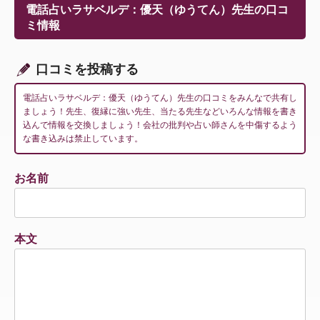
ー
電話占いラサベルデ：優天（ゆうてん）先生の口コ
シ
ミ情報
ョ
ン
口コミを投稿する
電話占いラサベルデ：優天（ゆうてん）先生の口コミをみんなで共有し
ましょう！先生、復縁に強い先生、当たる先生などいろんな情報を書き
込んで情報を交換しましょう！会社の批判や占い師さんを中傷するよう
な書き込みは禁止しています。
お名前
本文