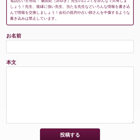
電話占い王寺院： 魅由妃（みゆき）先生の口コミをみんなで共有しま
しょう！先生、復縁に強い先生、当たる先生などいろんな情報を書き込
んで情報を交換しましょう！会社の批判や占い師さんを中傷するような
書き込みは禁止しています。
お名前
本文