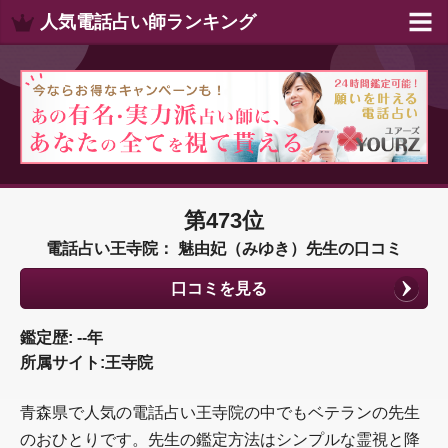
人気電話占い師ランキング
第473位
電話占い王寺院： 魅由妃（みゆき）先生の口コミ
口コミを見る
鑑定歴: --年
所属サイト:王寺院
青森県で人気の電話占い王寺院の中でもベテランの先生
のおひとりです。先生の鑑定方法はシンプルな霊視と降