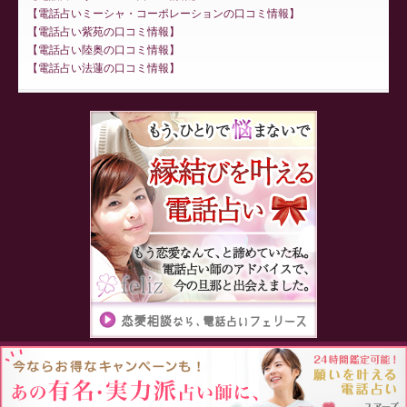
電話占いミーシャ・コーポレーションの口コミ情報
電話占い紫苑の口コミ情報
電話占い陸奥の口コミ情報
電話占い法蓮の口コミ情報
Proudly powered by WordPress