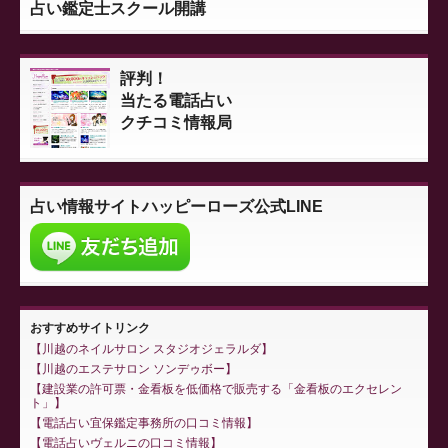
占い鑑定士スクール開講
評判！
当たる電話占い
クチコミ情報局
占い情報サイト
ハッピーローズ公式LINE
おすすめサイトリンク
川越のネイルサロン スタジオジェラルダ
川越のエステサロン ソンデゥボー
建設業の許可票・金看板を低価格で販売する「金看板のエクセレン
ト」
電話占い宜保鑑定事務所の口コミ情報
電話占いヴェルニの口コミ情報