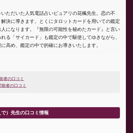
をいただいた人気電話占いピュアリの花楓先生。恋の不
、解決に導きます。とくにタロットカードを用いての鑑定
お人になります。『無限の可能性を秘めたカード』と言い
われる「サイカード」も鑑定の中で駆使してゆきながら、
限に高め、鑑定の中で的確にお導きいたします。
霊能者の口コミ
霊能者の口コミ
えで）先生の口コミ情報