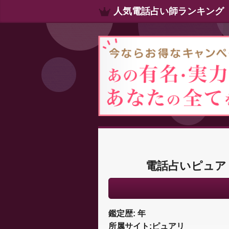
人気電話占い師ランキング
電話占いピュア
鑑定歴: 年
所属サイト:ピュアリ