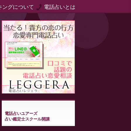
キングについて
電話占いとは
電話占いユアーズ
占い鑑定士スクール開講