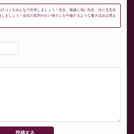
の口コミをみんなで共有しましょう！先生、復縁に強い先生、当たる先生
換しましょう！会社の批判や占い師さんを中傷するような書き込みは禁止