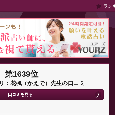
ラン
第1639位
リ：花楓（かえで）先生の口コミ
口コミを見る