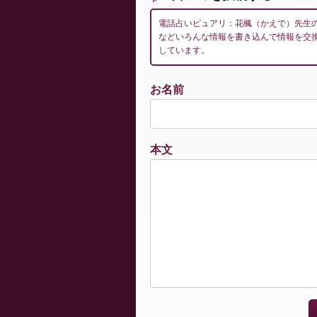
電話占いピュアリ：花楓（かえで）先生
などいろんな情報を書き込んで情報を交
しています。
お名前
本文