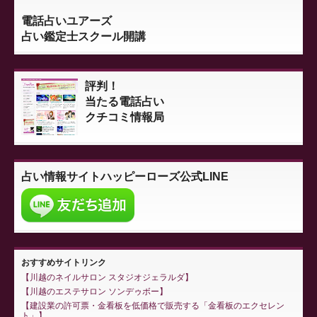
電話占いユアーズ
占い鑑定士スクール開講
評判！
当たる電話占い
クチコミ情報局
占い情報サイト
ハッピーローズ公式LINE
おすすめサイトリンク
川越のネイルサロン スタジオジェラルダ
川越のエステサロン ソンデゥボー
建設業の許可票・金看板を低価格で販売する「金看板のエクセレン
ト」