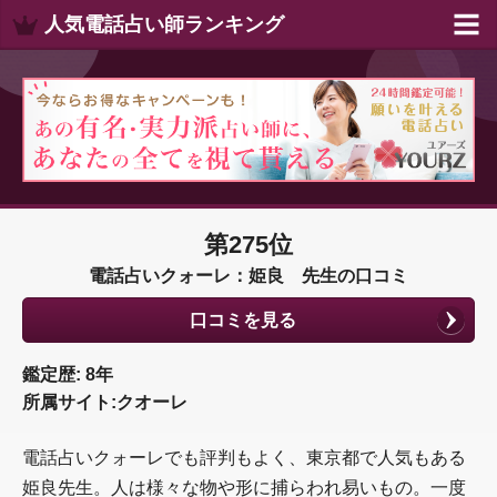
人気電話占い師ランキング
第275位
電話占いクォーレ：姫良 先生の口コミ
口コミを見る
鑑定歴: 8年
所属サイト:クオーレ
電話占いクォーレでも評判もよく、東京都で人気もある
姫良先生。人は様々な物や形に捕らわれ易いもの。一度