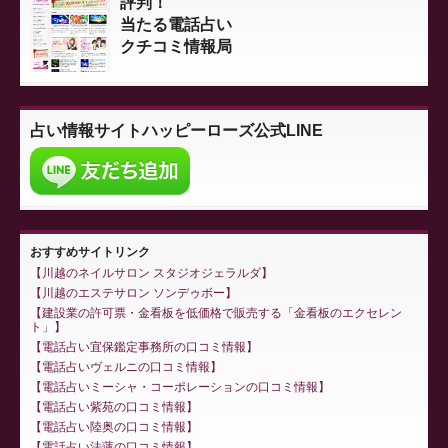
評判！
当たる電話占い
クチコミ情報局
占い情報サイト
ハッピーローズ公式LINE
おすすめサイトリンク
川越のネイルサロン スタジオジェラルダ
川越のエステサロン ソンデゥボー
建設業の許可票・金看板を低価格で販売する「金看板のエクセレン
ト」
電話占い宜保鑑定事務所の口コミ情報
電話占いヴェルニの口コミ情報
電話占いミーシャ・コーポレーションの口コミ情報
電話占い紫苑の口コミ情報
電話占い陸奥の口コミ情報
電話占い法蓮の口コミ情報