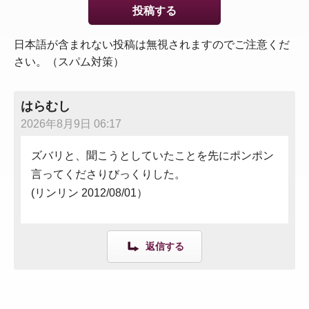
日本語が含まれない投稿は無視されますのでご注意くだ
さい。（スパム対策）
はらむし
2026年8月9日 06:17
ズバリと、聞こうとしていたことを先にポンポン
言ってくださりびっくりした。
(リンリン 2012/08/01）
返信する