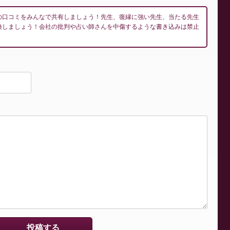
の口コミをみんなで共有しましょう！先生、復縁に強い先生、当たる先生
換しましょう！会社の批判や占い師さんを中傷するような書き込みは禁止