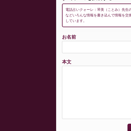
電話占いクォーレ：琴美（ことみ）先生
などいろんな情報を書き込んで情報を交
しています。
お名前
本文