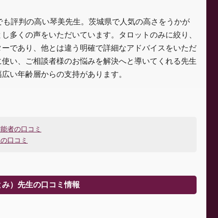
でも評判の高い琴美先生。茨城県で人気の高さをうかが
とし多くの声をいただいています。タロットのみに絞り、
ターであり、他とは違う明確で詳細なアドバイスをいただ
に使い、ご相談者様のお悩みを解決へと導いてくれる先生
幅広い年齢層からの支持があります。
霊能者の口コミ
生の口コミ
とみ）先生の口コミ情報