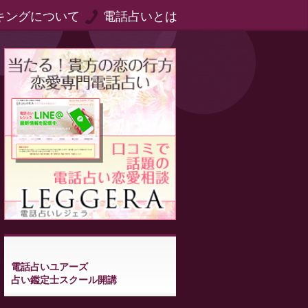
キングについて
電話占いとは
電話占いユアーズ
占い鑑定士スクール開講