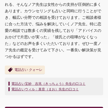
れる、そんなノア先生は女性からの支持が圧倒的に多く
あります。カウンセリングも占いと同時に行うことがで
き、幅広い分野での相談を受けております。ご相談者様
に合った方法で、悩みを解決していくノア先生。特に恋
愛の相談では数多くの実績を残しており「アドバイスの
おかげで片思いが実った」「彼氏との喧嘩がなくなっ
た」などのお声を多くいただいております。ぜひ一度ノ
ア先生の鑑定を受けてみて下さい。一番良い解決策が見
つかるはずです。
電話占い クォーレ
投
電話占い宝妙 吉兆（きっちょう）先生の口コミ
稿
電話占いウィル：真音（まお）先生の口コミ
ナ
ビ
ゲ