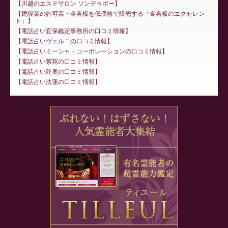
川越のエステサロン ソンデゥボー
建設業の許可票・金看板を低価格で販売する「金看板のエクセレン
ト」
電話占い宜保鑑定事務所の口コミ情報
電話占いヴェルニの口コミ情報
電話占いミーシャ・コーポレーションの口コミ情報
電話占い紫苑の口コミ情報
電話占い陸奥の口コミ情報
電話占い法蓮の口コミ情報