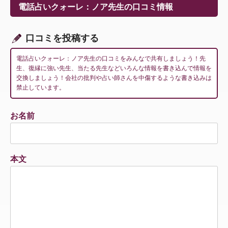
ー
電話占いクォーレ：ノア先生の口コミ情報
シ
ョ
ン
口コミを投稿する
電話占いクォーレ：ノア先生の口コミをみんなで共有しましょう！先
生、復縁に強い先生、当たる先生などいろんな情報を書き込んで情報を
交換しましょう！会社の批判や占い師さんを中傷するような書き込みは
禁止しています。
お名前
本文