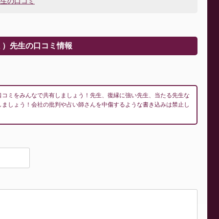
先生の口コミ
ミ）先生の口コミ情報
口コミをみんなで共有しましょう！先生、復縁に強い先生、当たる先生な
しましょう！会社の批判や占い師さんを中傷するような書き込みは禁止し