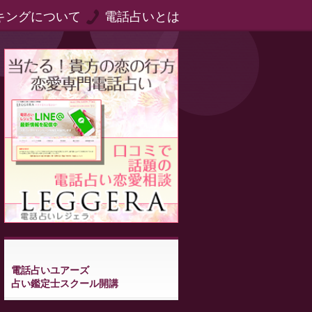
キングについて
電話占いとは
電話占いユアーズ
占い鑑定士スクール開講