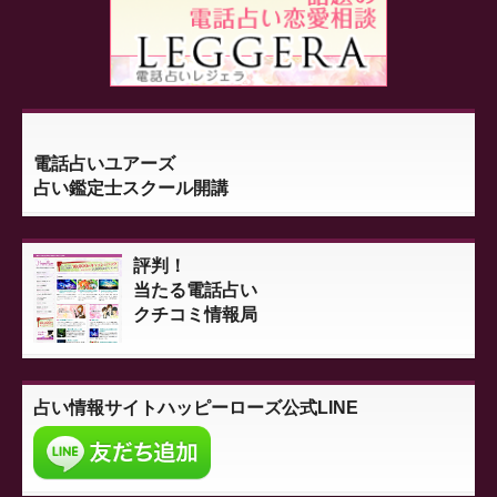
電話占いユアーズ
占い鑑定士スクール開講
評判！
当たる電話占い
クチコミ情報局
占い情報サイト
ハッピーローズ公式LINE