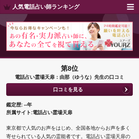
人気電話占い師ランキング
第8位
電話占い霊場天扉：由那（ゆうな）先生の口コミ
口コミを見る
鑑定歴: --年
所属サイト:電話占い霊場天扉
東京都で人気のお声をはじめ、全国各地からお声を多く
寄せられている人気の霊能者です。電話占い霊場天扉の