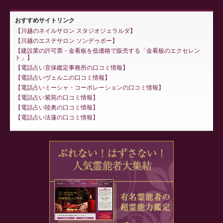
おすすめサイトリンク
川越のネイルサロン スタジオジェラルダ
川越のエステサロン ソンデゥボー
建設業の許可票・金看板を低価格で販売する「金看板のエクセレン
ト」
電話占い宜保鑑定事務所の口コミ情報
電話占いヴェルニの口コミ情報
電話占いミーシャ・コーポレーションの口コミ情報
電話占い紫苑の口コミ情報
電話占い陸奥の口コミ情報
電話占い法蓮の口コミ情報