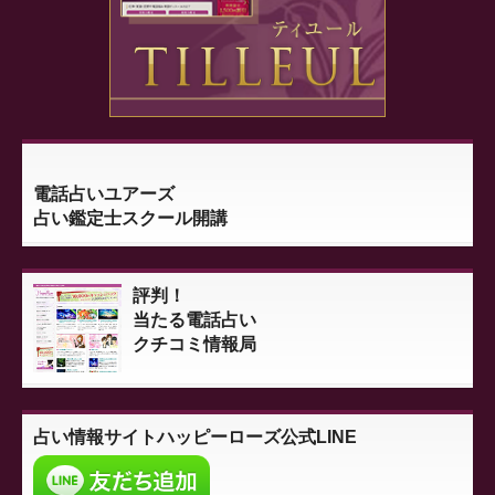
電話占いユアーズ
占い鑑定士スクール開講
評判！
当たる電話占い
クチコミ情報局
占い情報サイト
ハッピーローズ公式LINE