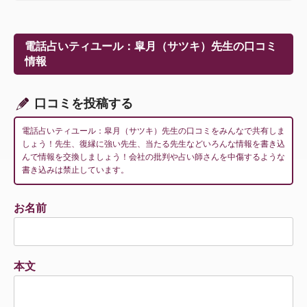
ビ
ゲ
ー
電話占いティユール：皐月（サツキ）先生の口コミ
シ
情報
ョ
ン
口コミを投稿する
電話占いティユール：皐月（サツキ）先生の口コミをみんなで共有しま
しょう！先生、復縁に強い先生、当たる先生などいろんな情報を書き込
んで情報を交換しましょう！会社の批判や占い師さんを中傷するような
書き込みは禁止しています。
お名前
本文