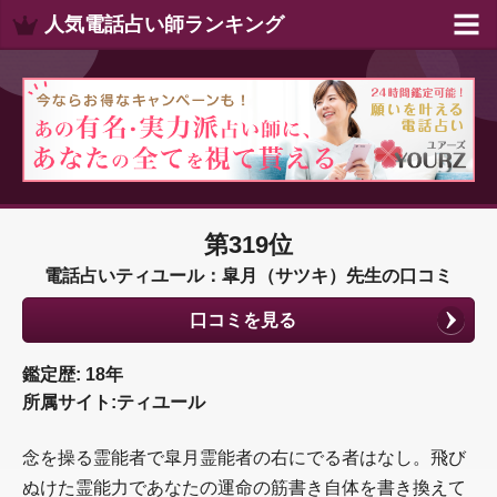
人気電話占い師ランキング
第319位
電話占いティユール：皐月（サツキ）先生の口コミ
口コミを見る
鑑定歴: 18年
所属サイト:ティユール
念を操る霊能者で皐月霊能者の右にでる者はなし。飛び
ぬけた霊能力であなたの運命の筋書き自体を書き換えて