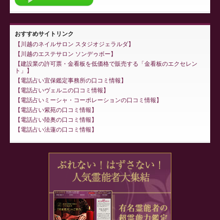
おすすめサイトリンク
川越のネイルサロン スタジオジェラルダ
川越のエステサロン ソンデゥボー
建設業の許可票・金看板を低価格で販売する「金看板のエクセレン
ト」
電話占い宜保鑑定事務所の口コミ情報
電話占いヴェルニの口コミ情報
電話占いミーシャ・コーポレーションの口コミ情報
電話占い紫苑の口コミ情報
電話占い陸奥の口コミ情報
電話占い法蓮の口コミ情報