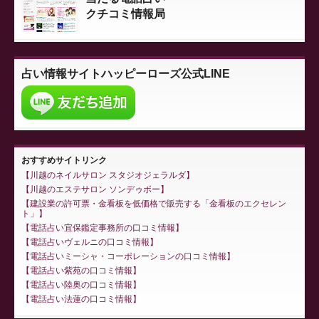
クチコミ情報局
占い情報サイト
ハッピーローズ公式LINE
おすすめサイトリンク
川越のネイルサロン スタジオジェラルダ
川越のエステサロン ソンデゥボー
建設業の許可票・金看板を低価格で販売する「金看板のエクセレン
ト」
電話占い宜保鑑定事務所の口コミ情報
電話占いヴェルニの口コミ情報
電話占いミーシャ・コーポレーションの口コミ情報
電話占い紫苑の口コミ情報
電話占い陸奥の口コミ情報
電話占い法蓮の口コミ情報