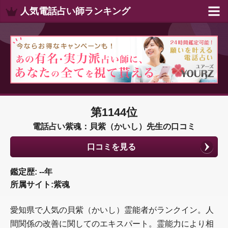
人気電話占い師ランキング
第1144位
電話占い紫魂：貝紫（かいし）先生の口コミ
口コミを見る
鑑定歴: --年
所属サイト:紫魂
愛知県で人気の貝紫（かいし）霊能者がランクイン。人
間関係の改善に関してのエキスパート。霊能力により相