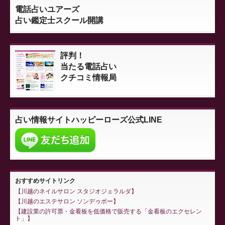
電話占いユアーズ
占い鑑定士スクール開講
評判！
当たる電話占い
クチコミ情報局
占い情報サイト
ハッピーローズ公式LINE
おすすめサイトリンク
川越のネイルサロン スタジオジェラルダ
川越のエステサロン ソンデゥボー
建設業の許可票・金看板を低価格で販売する「金看板のエクセレン
ト」