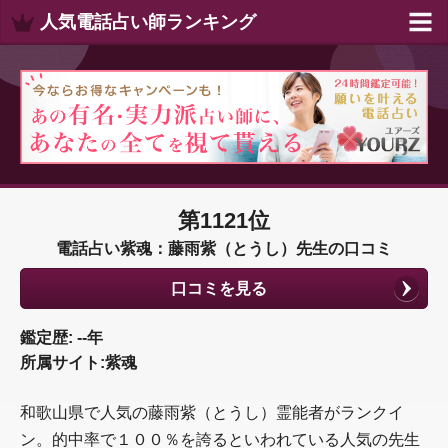
人気電話占い師ランキング
第1121位
電話占い紫魂：藤雨紫（とうし）先生の口コミ
口コミを見る
鑑定歴: --年
所属サイト:紫魂
和歌山県で人気の藤雨紫（とうし）霊能者がランクイ
ン。的中率で１００％を誇るといわれている人気の先生