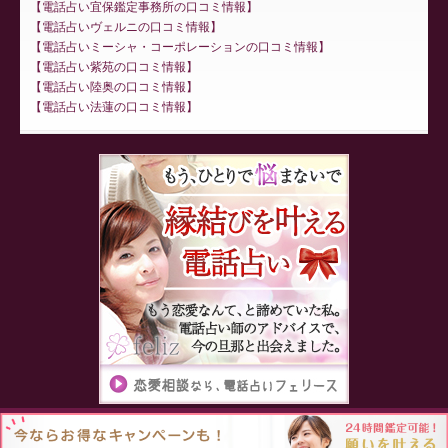
電話占い宜保鑑定事務所の口コミ情報
電話占いヴェルニの口コミ情報
電話占いミーシャ・コーポレーションの口コミ情報
電話占い紫苑の口コミ情報
電話占い陸奥の口コミ情報
電話占い法蓮の口コミ情報