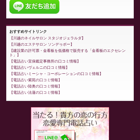
おすすめサイトリンク
川越のネイルサロン スタジオジェラルダ
川越のエステサロン ソンデゥボー
建設業の許可票・金看板を低価格で販売する「金看板のエクセレン
ト」
電話占い宜保鑑定事務所の口コミ情報
電話占いヴェルニの口コミ情報
電話占いミーシャ・コーポレーションの口コミ情報
電話占い紫苑の口コミ情報
電話占い陸奥の口コミ情報
電話占い法蓮の口コミ情報