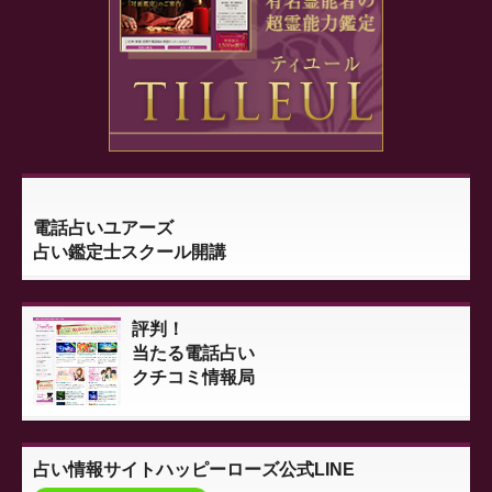
電話占いユアーズ
占い鑑定士スクール開講
評判！
当たる電話占い
クチコミ情報局
占い情報サイト
ハッピーローズ公式LINE