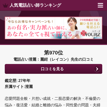
人気電話占い師ランキング
第970位
電話占い澄麗：麗紺（レイコン）先生の口コミ
口コミを見る
鑑定歴: 27年年
所属サイト:澄麗
恋愛問題全般・片想い成就・二股恋愛の解決・不倫愛の
悩み・復活愛・結婚と離婚の悩み・同性愛の問題・夫婦