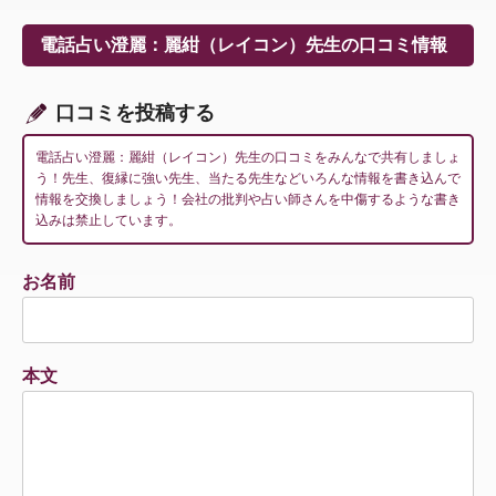
ゲ
ー
電話占い澄麗：麗紺（レイコン）先生の口コミ情報
シ
ョ
ン
口コミを投稿する
電話占い澄麗：麗紺（レイコン）先生の口コミをみんなで共有しましょ
う！先生、復縁に強い先生、当たる先生などいろんな情報を書き込んで
情報を交換しましょう！会社の批判や占い師さんを中傷するような書き
込みは禁止しています。
お名前
本文