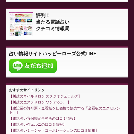
評判！
当たる電話占い
クチコミ情報局
占い情報サイト
ハッピーローズ公式LINE
おすすめサイトリンク
川越のネイルサロン スタジオジェラルダ
川越のエステサロン ソンデゥボー
建設業の許可票・金看板を低価格で販売する「金看板のエクセレン
ト」
電話占い宜保鑑定事務所の口コミ情報
電話占いヴェルニの口コミ情報
電話占いミーシャ・コーポレーションの口コミ情報