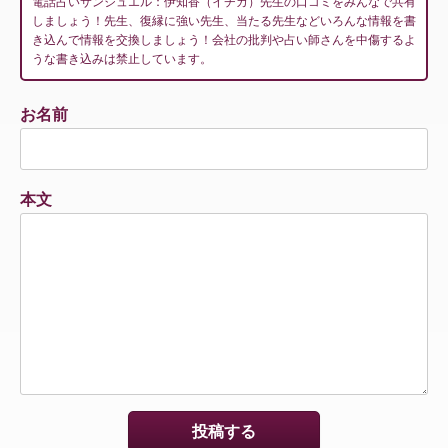
電話占いサンジュエル：伊知香（イチカ）先生の口コミをみんなで共有
しましょう！先生、復縁に強い先生、当たる先生などいろんな情報を書
き込んで情報を交換しましょう！会社の批判や占い師さんを中傷するよ
うな書き込みは禁止しています。
お名前
本文