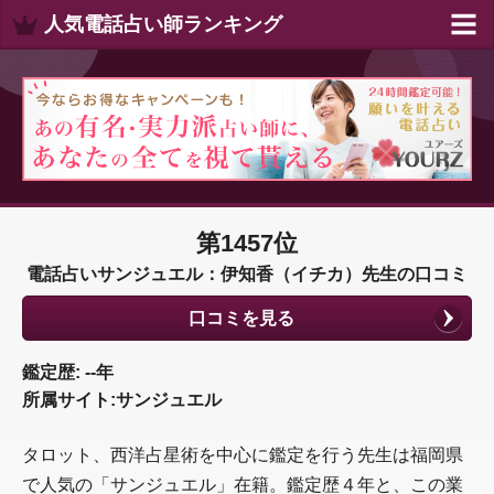
人気電話占い師ランキング
第1457位
電話占いサンジュエル：伊知香（イチカ）先生の口コミ
口コミを見る
鑑定歴: --年
所属サイト:サンジュエル
タロット、西洋占星術を中心に鑑定を行う先生は福岡県
で人気の「サンジュエル」在籍。鑑定歴４年と、この業