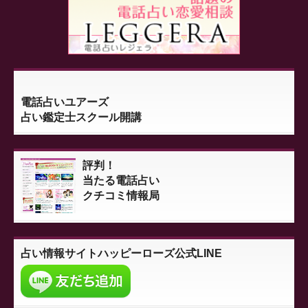
電話占いユアーズ
占い鑑定士スクール開講
評判！
当たる電話占い
クチコミ情報局
占い情報サイト
ハッピーローズ公式LINE