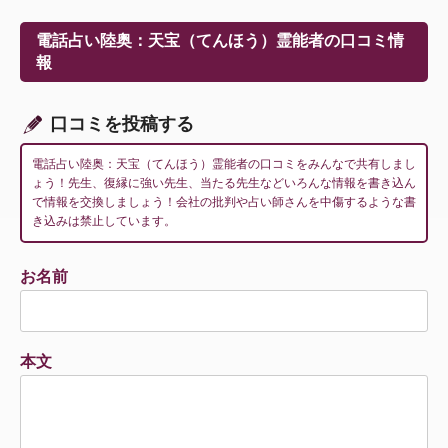
ゲ
ー
電話占い陸奥：天宝（てんほう）霊能者の口コミ情
シ
報
ョ
ン
口コミを投稿する
電話占い陸奥：天宝（てんほう）霊能者の口コミをみんなで共有しまし
ょう！先生、復縁に強い先生、当たる先生などいろんな情報を書き込ん
で情報を交換しましょう！会社の批判や占い師さんを中傷するような書
き込みは禁止しています。
お名前
本文