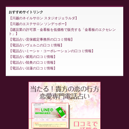
おすすめサイトリンク
川越のネイルサロン スタジオジェラルダ
川越のエステサロン ソンデゥボー
建設業の許可票・金看板を低価格で販売する「金看板のエクセレン
ト」
電話占い宜保鑑定事務所の口コミ情報
電話占いヴェルニの口コミ情報
電話占いミーシャ・コーポレーションの口コミ情報
電話占い紫苑の口コミ情報
電話占い陸奥の口コミ情報
電話占い法蓮の口コミ情報