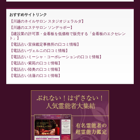
おすすめサイトリンク
川越のネイルサロン スタジオジェラルダ
川越のエステサロン ソンデゥボー
建設業の許可票・金看板を低価格で販売する「金看板のエクセレン
ト」
電話占い宜保鑑定事務所の口コミ情報
電話占いヴェルニの口コミ情報
電話占いミーシャ・コーポレーションの口コミ情報
電話占い紫苑の口コミ情報
電話占い陸奥の口コミ情報
電話占い法蓮の口コミ情報