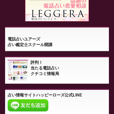
電話占いユアーズ
占い鑑定士スクール開講
評判！
当たる電話占い
クチコミ情報局
占い情報サイト
ハッピーローズ公式LINE