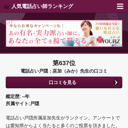
人気電話占い師ランキング
第637位
電話占い戸隠：巫加（みか）先生の口コミ
口コミを見る
鑑定歴: --年
所属サイト:戸隠
電話占い戸隠所属巫加先生がランクイン。アンケートで
は愛知県からよく当たると多くのご投票を頂きました。