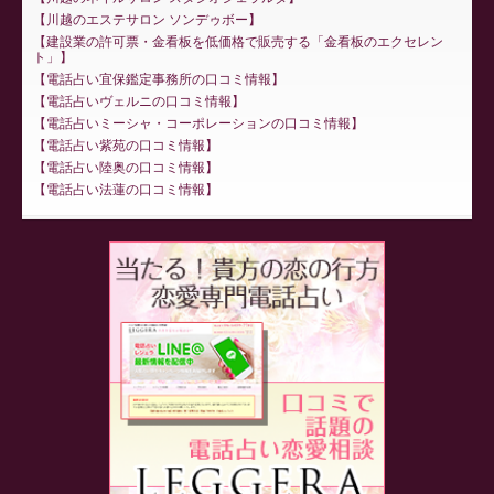
川越のエステサロン ソンデゥボー
建設業の許可票・金看板を低価格で販売する「金看板のエクセレン
ト」
電話占い宜保鑑定事務所の口コミ情報
電話占いヴェルニの口コミ情報
電話占いミーシャ・コーポレーションの口コミ情報
電話占い紫苑の口コミ情報
電話占い陸奥の口コミ情報
電話占い法蓮の口コミ情報