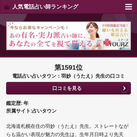
人気電話占い師ランキング
第1591位
電話占い占いタウン：羽妙（うたえ）先生の口コミ
口コミを見る
鑑定歴: 年
所属サイト:占いタウン
北海道札幌在住の羽妙（うたえ）先生。ストレートなが
らも温かい表現が魅力の先生は、生年月日時より先天