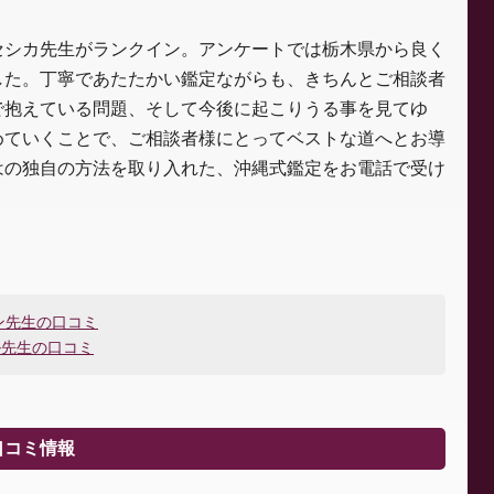
セシカ先生がランクイン。アンケートでは栃木県から良く
した。丁寧であたたかい鑑定ながらも、きちんとご相談者
で抱えている問題、そして今後に起こりうる事を見てゆ
めていくことで、ご相談者様にとってベストな道へとお導
はの独自の方法を取り入れた、沖縄式鑑定をお電話で受け
ン先生の口コミ
ル先生の口コミ
口コミ情報