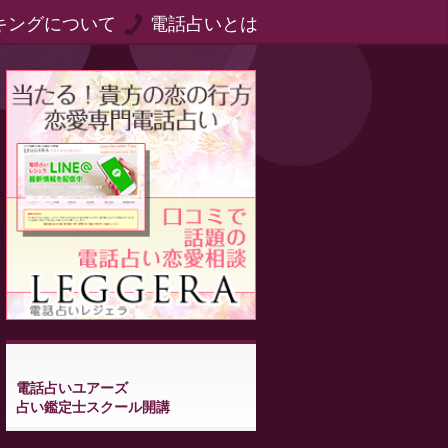
キングについて
電話占いとは
電話占いユアーズ
占い鑑定士スクール開講