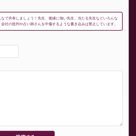
んなで共有しましょう！先生、復縁に強い先生、当たる先生などいろんな
！会社の批判や占い師さんを中傷するような書き込みは禁止しています。