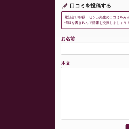
ン
口コミを投稿する
電話占い御嶽：セシカ先生の口コミをみ
情報を書き込んで情報を交換しましょう
お名前
本文