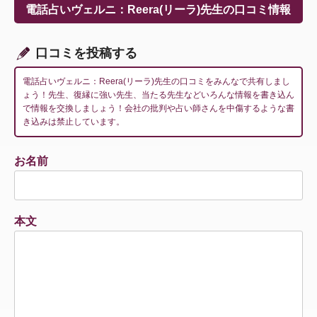
ー
電話占いヴェルニ：Reera(リーラ)先生の口コミ情報
シ
ョ
ン
口コミを投稿する
電話占いヴェルニ：Reera(リーラ)先生の口コミをみんなで共有しまし
ょう！先生、復縁に強い先生、当たる先生などいろんな情報を書き込ん
で情報を交換しましょう！会社の批判や占い師さんを中傷するような書
き込みは禁止しています。
お名前
本文