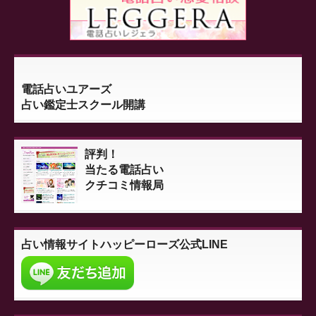
電話占いユアーズ
占い鑑定士スクール開講
評判！
当たる電話占い
クチコミ情報局
占い情報サイト
ハッピーローズ公式LINE