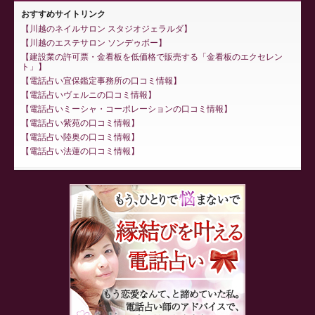
おすすめサイトリンク
川越のネイルサロン スタジオジェラルダ
川越のエステサロン ソンデゥボー
建設業の許可票・金看板を低価格で販売する「金看板のエクセレン
ト」
電話占い宜保鑑定事務所の口コミ情報
電話占いヴェルニの口コミ情報
電話占いミーシャ・コーポレーションの口コミ情報
電話占い紫苑の口コミ情報
電話占い陸奥の口コミ情報
電話占い法蓮の口コミ情報