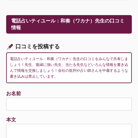
ビ
ゲ
ー
電話占いティユール：和奏（ワカナ）先生の口コミ
シ
情報
ョ
ン
口コミを投稿する
電話占いティユール：和奏（ワカナ）先生の口コミをみんなで共有しま
しょう！先生、復縁に強い先生、当たる先生などいろんな情報を書き込
んで情報を交換しましょう！会社の批判や占い師さんを中傷するような
書き込みは禁止しています。
お名前
本文