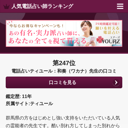
人気電話占い師ランキング
第247位
電話占いティユール：和奏（ワカナ）先生の口コミ
口コミを見る
鑑定歴: 11年
所属サイト:ティユール
群馬県の方をはじめとし強い支持をいただいている人気
の霊能者の先生です。酷い別れ方してしまった別れから