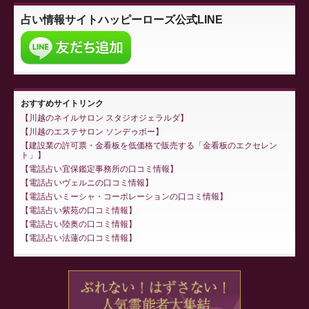
占い情報サイト
ハッピーローズ公式LINE
おすすめサイトリンク
川越のネイルサロン スタジオジェラルダ
川越のエステサロン ソンデゥボー
建設業の許可票・金看板を低価格で販売する「金看板のエクセレン
ト」
電話占い宜保鑑定事務所の口コミ情報
電話占いヴェルニの口コミ情報
電話占いミーシャ・コーポレーションの口コミ情報
電話占い紫苑の口コミ情報
電話占い陸奥の口コミ情報
電話占い法蓮の口コミ情報