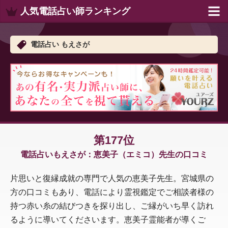
人気電話占い師ランキング
電話占い もえさが
第177位
電話占いもえさが：恵美子（エミコ）先生の口コミ
片思いと復縁成就の専門で人気の恵美子先生。宮城県の
方の口コミもあり、電話により霊視鑑定でご相談者様の
持つ赤い糸の結びつきを探り出し、ご縁がいち早く訪れ
るように導いてくださいます。恵美子霊能者が導くご