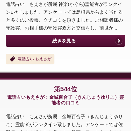
電話占い もえさが所属 神楽(かぐら)霊能者がランクイ
ンいたしました。アンケートでは島根県からよく当たる
と多くのご投票、クチコミを頂きました。ご相談者様の
守護霊、お相手様の守護霊双方と交信をし、前世か...
続きを見る
電話占い もえさが
第544位
電話占いもえさが：金城百合子（きんじょうゆりこ）霊
能者の口コミ
電話占い もえさが所属 金城百合子（きんじょうゆり
こ）霊能者がランクイン致しました。アンケートでは佐