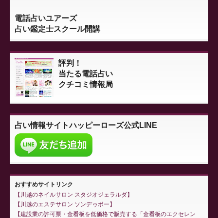
電話占いユアーズ
占い鑑定士スクール開講
評判！
当たる電話占い
クチコミ情報局
占い情報サイト
ハッピーローズ公式LINE
おすすめサイトリンク
川越のネイルサロン スタジオジェラルダ
川越のエステサロン ソンデゥボー
建設業の許可票・金看板を低価格で販売する「金看板のエクセレン