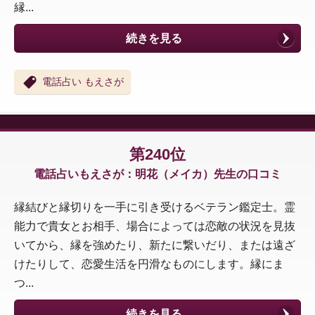
縁...
続きを見る
電話占い もえさが
第240位
電話占いもえさが：明花（メイカ）先生の口コミ
縁結びと縁切りを一手に引き受けるベテラン鑑定士。霊
能力で貴女とお相手、場合によっては恋敵の状況を見抜
いてから、縁を強めたり、新たに繋いだり、または遠ざ
けたりして、恋愛生活を円滑なものにします。縁にま
つ...
続きを見る