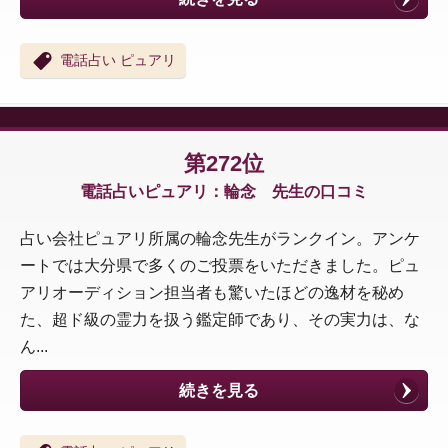
電話占い ピュアリ
第272位
電話占いピュアリ：輪念 先生の口コミ
占い会社ピュアリ所属の輪念先生がランクイン。アンケ
ートでは大分県で多くのご投票をいただきました。ピュ
アリオーディション担当者も驚いたほどの逸材を秘め
た、超ド級の霊力を扱う鑑定師であり、その実力は、な
ん...
続きを見る