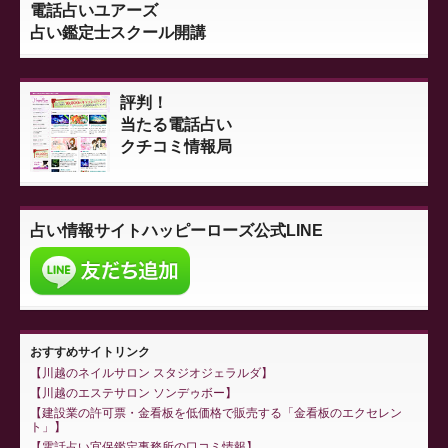
電話占いユアーズ
占い鑑定士スクール開講
評判！
当たる電話占い
クチコミ情報局
占い情報サイト
ハッピーローズ公式LINE
おすすめサイトリンク
川越のネイルサロン スタジオジェラルダ
川越のエステサロン ソンデゥボー
建設業の許可票・金看板を低価格で販売する「金看板のエクセレン
ト」
電話占い宜保鑑定事務所の口コミ情報