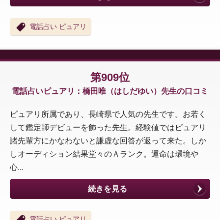
電話占い ピュアリ
第909位
電話占いピュアリ：橋田唯（はしだゆい）先生の口コミ
ピュアリ所属であり、長崎県で人気の先生です。お若く
して鑑定師デビューを飾った先生。経験値ではピュアリ
諸先輩方にかなわないと謙虚な回答が返って来た。しか
しオーディション結果堂々のＡランク。運命は環境や
心...
続きを見る
電話占い ピュアリ