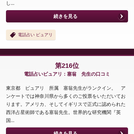
し...
続きを見る
電話占い ピュアリ
第216位
電話占いピュアリ：塞翁 先生の口コミ
東京都 ピュアリ 所属 塞翁先生がランクイン。 ア
ンケートでは神奈川県から多くのご投票をいただいてお
ります。アメリカ、そしてイギリスで正式に認められた
西洋占星術師である塞翁先生。世界的な研究機関『英
国...
続きを見る