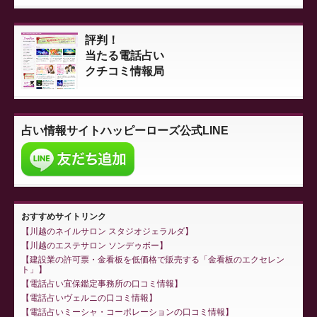
評判！
当たる電話占い
クチコミ情報局
占い情報サイト
ハッピーローズ公式LINE
おすすめサイトリンク
川越のネイルサロン スタジオジェラルダ
川越のエステサロン ソンデゥボー
建設業の許可票・金看板を低価格で販売する「金看板のエクセレン
ト」
電話占い宜保鑑定事務所の口コミ情報
電話占いヴェルニの口コミ情報
電話占いミーシャ・コーポレーションの口コミ情報