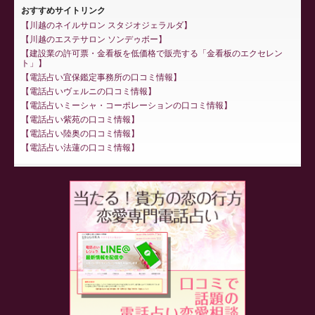
おすすめサイトリンク
川越のネイルサロン スタジオジェラルダ
川越のエステサロン ソンデゥボー
建設業の許可票・金看板を低価格で販売する「金看板のエクセレン
ト」
電話占い宜保鑑定事務所の口コミ情報
電話占いヴェルニの口コミ情報
電話占いミーシャ・コーポレーションの口コミ情報
電話占い紫苑の口コミ情報
電話占い陸奥の口コミ情報
電話占い法蓮の口コミ情報