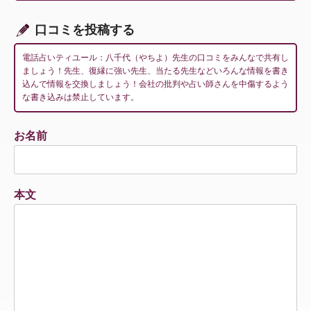
ン
口コミを投稿する
電話占いティユール：八千代（やちよ）先生の口コミをみんなで共有し
ましょう！先生、復縁に強い先生、当たる先生などいろんな情報を書き
込んで情報を交換しましょう！会社の批判や占い師さんを中傷するよう
な書き込みは禁止しています。
お名前
本文