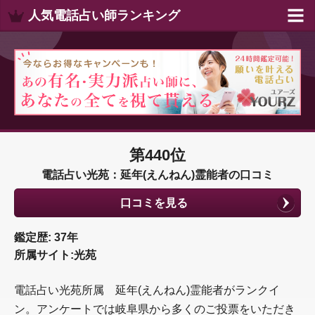
人気電話占い師ランキング
第440位
電話占い光苑：延年(えんねん)霊能者の口コミ
口コミを見る
鑑定歴: 37年
所属サイト:光苑
電話占い光苑所属 延年(えんねん)霊能者がランクイ
ン。アンケートでは岐阜県から多くのご投票をいただき