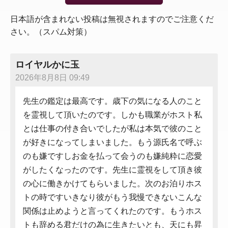
日本語が含まれない投稿は無視されますのでご注意くだ
さい。（スパム対策）
ロイヤルかに玉
2026年8月8日 09:49
先生の鑑定は最高です。歳下の気になる人のこと
を霊視して頂いたのです。しかも職業がホスト私
とは仕事の付き合いでしたが私は本気で彼のこと
が好きになってしまいました。もう源氏名で呼ぶ
のも嫌ですしお金を払って会うのも嫌純粋に恋愛
がしたくなったのです。先生に霊視をして頂き彼
の心に働きかけてもらいました。次のお泊りホス
トの時ですいきなり彼がもう我慢できないこんな
関係は止めようと言ってくれたのです。もうホス
トも辞める君だけの為に生きたいとも、天にも昇