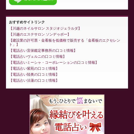
おすすめサイトリンク
川越のネイルサロン スタジオジェラルダ
川越のエステサロン ソンデゥボー
建設業の許可票・金看板を低価格で販売する「金看板のエクセレン
ト」
電話占い宜保鑑定事務所の口コミ情報
電話占いヴェルニの口コミ情報
電話占いミーシャ・コーポレーションの口コミ情報
電話占い紫苑の口コミ情報
電話占い陸奥の口コミ情報
電話占い法蓮の口コミ情報