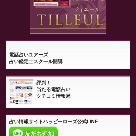
電話占いユアーズ
占い鑑定士スクール開講
評判！
当たる電話占い
クチコミ情報局
占い情報サイト
ハッピーローズ公式LINE