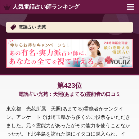
人気電話占い師ランキング
電話占い 光苑
第423位
電話占い光苑：天照(あまてる)霊能者の口コミ
東京都 光苑所属 天照(あまてる)霊能者がランクイ
ン。アンケートでは埼玉県から多くのご投票をいただき
ました。元々霊能力があったがその能力を使うことなか
ったが。下北半島を訪れた際にイタコに魅入られ、イ