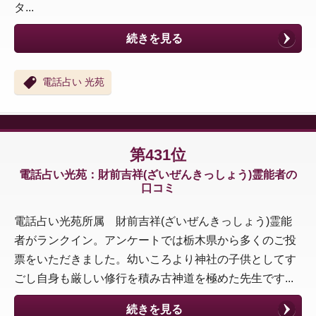
タ...
続きを見る
電話占い 光苑
第431位
電話占い光苑：財前吉祥(ざいぜんきっしょう)霊能者の
口コミ
電話占い光苑所属 財前吉祥(ざいぜんきっしょう)霊能
者がランクイン。アンケートでは栃木県から多くのご投
票をいただきました。幼いころより神社の子供としてす
ごし自身も厳しい修行を積み古神道を極めた先生です...
続きを見る