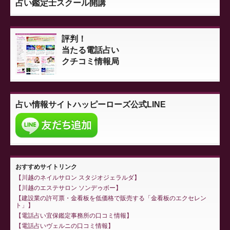
占い鑑定士スクール開講
評判！
当たる電話占い
クチコミ情報局
占い情報サイト
ハッピーローズ公式LINE
おすすめサイトリンク
川越のネイルサロン スタジオジェラルダ
川越のエステサロン ソンデゥボー
建設業の許可票・金看板を低価格で販売する「金看板のエクセレン
ト」
電話占い宜保鑑定事務所の口コミ情報
電話占いヴェルニの口コミ情報