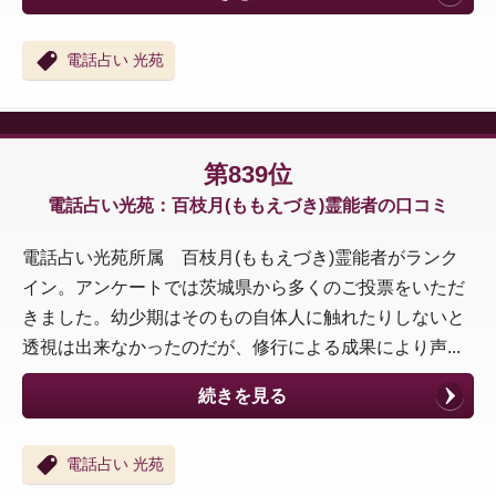
電話占い 光苑
第839位
電話占い光苑：百枝月(ももえづき)霊能者の口コミ
電話占い光苑所属 百枝月(ももえづき)霊能者がランク
イン。アンケートでは茨城県から多くのご投票をいただ
きました。幼少期はそのもの自体人に触れたりしないと
透視は出来なかったのだが、修行による成果により声...
続きを見る
電話占い 光苑