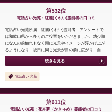
第532位
電話占い光苑：紅麗(くれい)霊能者の口コミ
電話占い光苑所属 紅麗(くれい)霊能者 アンケートで
は和歌山県から多くのご投票をいただきました。幼少期
になんの前触れもなく頭に光景やイメージが浮かび上が
るようになり、後日に同じ光景が目の前に広がり、自...
続きを見る
電話占い 光苑
第611位
電話占い光苑：花卉夢（かきゅめ）霊能者の口コミ