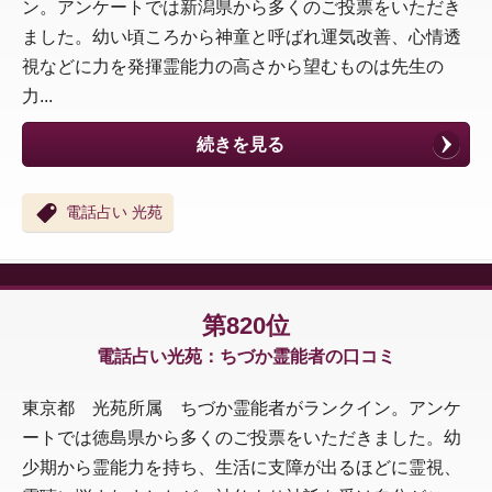
ン。アンケートでは新潟県から多くのご投票をいただき
ました。幼い頃ころから神童と呼ばれ運気改善、心情透
視などに力を発揮霊能力の高さから望むものは先生の
力...
続きを見る
電話占い 光苑
第820位
電話占い光苑：ちづか霊能者の口コミ
東京都 光苑所属 ちづか霊能者がランクイン。アンケ
ートでは徳島県から多くのご投票をいただきました。幼
少期から霊能力を持ち、生活に支障が出るほどに霊視、