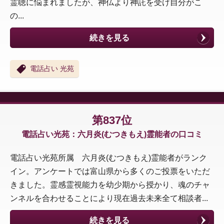
霊聴に悩まれましたが、神仏より神託を受け自分がこ
の...
続きを見る
電話占い 光苑
第837位
電話占い光苑：六月炎(むつきもえ)霊能者の口コミ
電話占い光苑所属 六月炎(むつきもえ)霊能者がランク
イン。アンケートでは富山県から多くのご投票をいただ
きました。霊感霊視能力を幼少期から授かり、魂のチャ
ンネルを合わせることにより現在過去未来全て相談者...
続きを見る