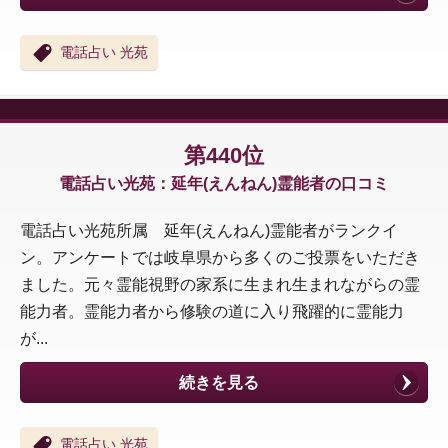
電話占い 光苑
第440位
電話占い光苑：延年(えんねん)霊能者の口コミ
電話占い光苑所属 延年(えんねん)霊能者がランクイ
ン。アンケートでは岐阜県から多くのご投票をいただき
ました。元々霊能視野の家系に生まれ生まれながらの霊
能力者。霊能力者から修験の道に入り飛躍的に霊能力
が...
続きを見る
電話占い 光苑