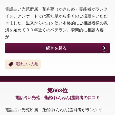
電話占い光苑所属 花卉夢（かきゅめ）霊能者がランク
イン。アンケートでは高知県から多くのご投票をいただ
きました。生来からの力を使い本格的にご相談者様の救
済を始めて３０年近くのベテラン。瞬間的に相談内容
が...
続きを見る
電話占い 光苑
第663位
電話占い光苑：蓮然(れんねん)霊能者の口コミ
電話占い光苑所属 蓮然(れんねん)霊能者がランクイ