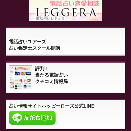
電話占いユアーズ
占い鑑定士スクール開講
評判！
当たる電話占い
クチコミ情報局
占い情報サイト
ハッピーローズ公式LINE