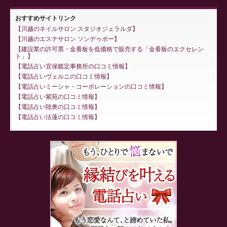
おすすめサイトリンク
川越のネイルサロン スタジオジェラルダ
川越のエステサロン ソンデゥボー
建設業の許可票・金看板を低価格で販売する「金看板のエクセレン
ト」
電話占い宜保鑑定事務所の口コミ情報
電話占いヴェルニの口コミ情報
電話占いミーシャ・コーポレーションの口コミ情報
電話占い紫苑の口コミ情報
電話占い陸奥の口コミ情報
電話占い法蓮の口コミ情報