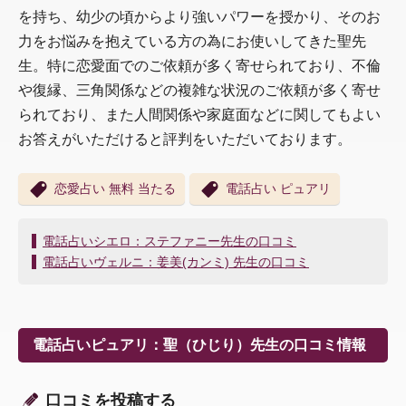
を持ち、幼少の頃からより強いパワーを授かり、そのお
力をお悩みを抱えている方の為にお使いしてきた聖先
生。特に恋愛面でのご依頼が多く寄せられており、不倫
や復縁、三角関係などの複雑な状況のご依頼が多く寄せ
られており、また人間関係や家庭面などに関してもよい
お答えがいただけると評判をいただいております。
恋愛占い 無料 当たる
電話占い ピュアリ
投
電話占いシエロ：ステファニー先生の口コミ
稿
電話占いヴェルニ：姜美(カンミ) 先生の口コミ
ナ
ビ
ゲ
ー
電話占いピュアリ：聖（ひじり）先生の口コミ情報
シ
ョ
ン
口コミを投稿する