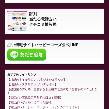
評判！
当たる電話占い
クチコミ情報局
占い情報サイト
ハッピーローズ公式LINE
おすすめサイトリンク
川越のネイルサロン スタジオジェラルダ
川越のエステサロン ソンデゥボー
建設業の許可票・金看板を低価格で販売する「金看板のエクセレン
ト」
電話占い宜保鑑定事務所の口コミ情報
電話占いヴェルニの口コミ情報
電話占いミーシャ・コーポレーションの口コミ情報