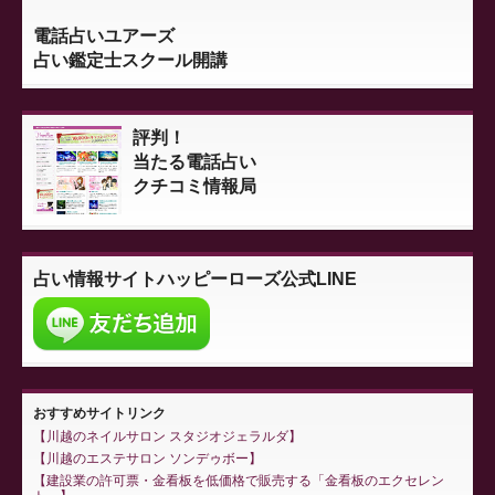
電話占いユアーズ
占い鑑定士スクール開講
評判！
当たる電話占い
クチコミ情報局
占い情報サイト
ハッピーローズ公式LINE
おすすめサイトリンク
川越のネイルサロン スタジオジェラルダ
川越のエステサロン ソンデゥボー
建設業の許可票・金看板を低価格で販売する「金看板のエクセレン