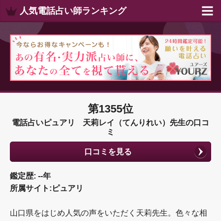
人気電話占い師ランキング
第1355位
電話占いピュアリ 天莉レイ（てんりれい）先生の口コ
ミ
口コミを見る
鑑定歴: --年
所属サイト:ピュアリ
山口県をはじめ人気の声をいただく天莉先生。色々な相